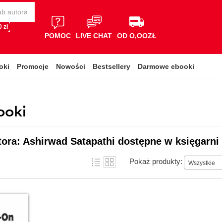
 zł
POMOC
LIVE CHAT
OD O,OOZŁ
oki
Promocje
Nowości
Bestsellery
Darmowe ebooki
ooki
tora: Ashirwad Satapathi dostępne w księgarni
Pokaż produkty:
Wszystkie