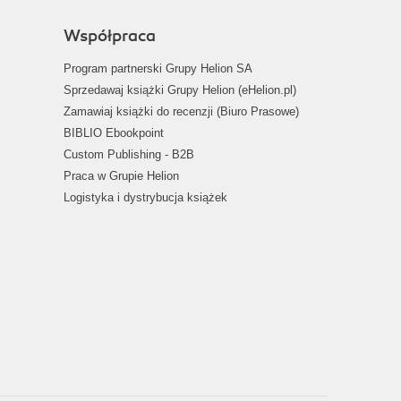
Współpraca
Program partnerski Grupy Helion SA
Sprzedawaj książki Grupy Helion (eHelion.pl)
Zamawiaj książki do recenzji (Biuro Prasowe)
BIBLIO Ebookpoint
Custom Publishing - B2B
Praca w Grupie Helion
Logistyka i dystrybucja książek