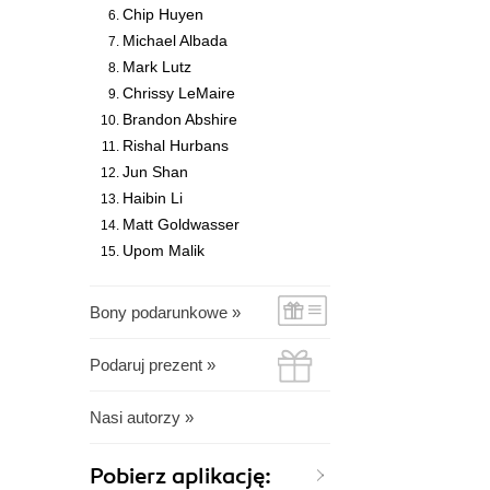
Chip Huyen
Michael Albada
Mark Lutz
Chrissy LeMaire
Brandon Abshire
Rishal Hurbans
Jun Shan
Haibin Li
Matt Goldwasser
Upom Malik
Bony podarunkowe »
Podaruj prezent »
Nasi autorzy »
Pobierz aplikację: