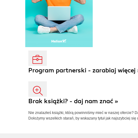
Program partnerski - zarabiaj więcej 
Brak książki? - daj nam znać »
Nie znalazłeś książki, którą powinniśmy mieć w naszej ofercie? 
Dołożymy wszelkich starań, by wskazany tytuł jak najszybciej się 