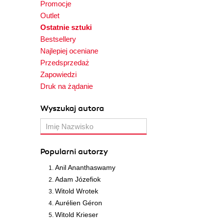
Promocje
Outlet
Ostatnie sztuki
Bestsellery
Najlepiej oceniane
Przedsprzedaż
Zapowiedzi
Druk na żądanie
Wyszukaj autora
Popularni autorzy
Anil Ananthaswamy
Adam Józefiok
Witold Wrotek
Aurélien Géron
Witold Krieser