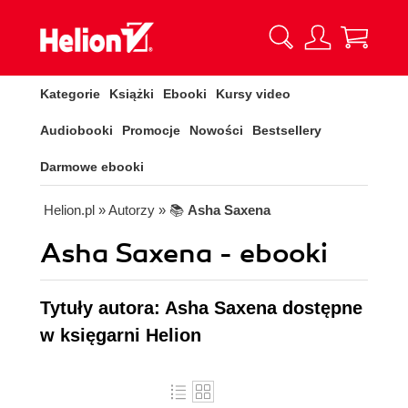
Kategorie
Książki
Ebooki
Kursy video
Audiobooki
Promocje
Nowości
Bestsellery
Darmowe ebooki
Helion.pl
» Autorzy
» 📚
Asha Saxena
Asha Saxena - ebooki
Tytuły autora: Asha Saxena dostępne
w księgarni Helion