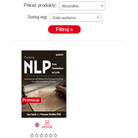
Pokaż produkty:
Wszystkie
Sortuj wg:
Data wydania
Filtruj »
Promocja
ebook