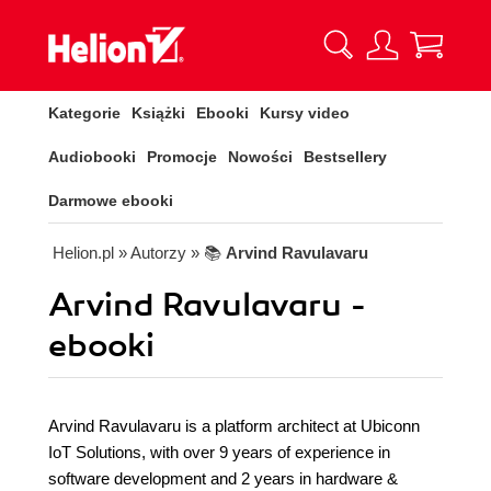
Kategorie
Książki
Ebooki
Kursy video
Audiobooki
Promocje
Nowości
Bestsellery
Darmowe ebooki
Helion.pl
» Autorzy
» 📚
Arvind Ravulavaru
Arvind Ravulavaru -
ebooki
Arvind Ravulavaru is a platform architect at Ubiconn
IoT Solutions, with over 9 years of experience in
software development and 2 years in hardware &