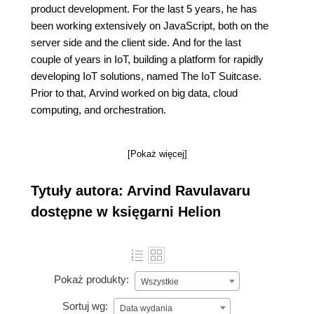
product development. For the last 5 years, he has
been working extensively on JavaScript, both on the
server side and the client side. And for the last
couple of years in IoT, building a platform for rapidly
developing IoT solutions, named The IoT Suitcase.
Prior to that, Arvind worked on big data, cloud
computing, and orchestration.
[Pokaż więcej]
Tytuły autora: Arvind Ravulavaru
dostępne w księgarni Helion
Pokaż produkty:
Wszystkie
Sortuj wg:
Data wydania