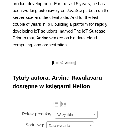
product development. For the last 5 years, he has
been working extensively on JavaScript, both on the
server side and the client side. And for the last
couple of years in IoT, building a platform for rapidly
developing IoT solutions, named The IoT Suitcase.
Prior to that, Arvind worked on big data, cloud
computing, and orchestration.
[Pokaż więcej]
Tytuły autora: Arvind Ravulavaru
dostępne w księgarni Helion
Pokaż produkty:
Wszystkie
Sortuj wg:
Data wydania