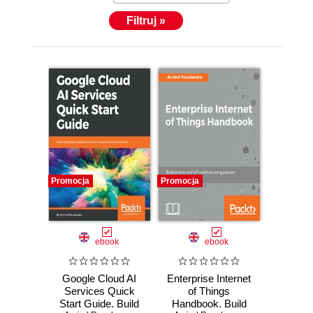
Filtruj »
Promocja
Promocja
ebook
ebook
Google Cloud AI
Enterprise Internet
Services Quick
of Things
Start Guide. Build
Handbook. Build