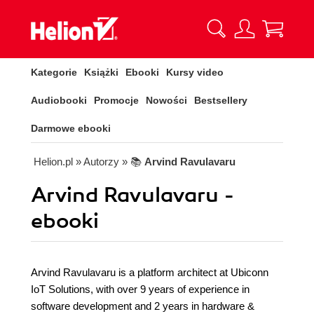
Kategorie
Książki
Ebooki
Kursy video
Audiobooki
Promocje
Nowości
Bestsellery
Darmowe ebooki
Helion.pl
» Autorzy
» 📚
Arvind Ravulavaru
Arvind Ravulavaru -
ebooki
Arvind Ravulavaru is a platform architect at Ubiconn
IoT Solutions, with over 9 years of experience in
software development and 2 years in hardware &