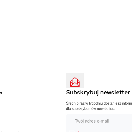
»
Subskrybuj newsletter 
Średnio raz w tygodniu dostaniesz infor
dla subskrybentów newslettera.