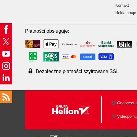
Kontakt
Reklamacje 
Płatności obsługuje:
Bezpieczne płatności szyfrowane SSL
Onepress.p
Videopoint.