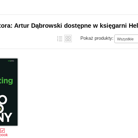
tora: Artur Dąbrowski dostępne w księgarni He
Pokaż produkty:
Wszystkie
book