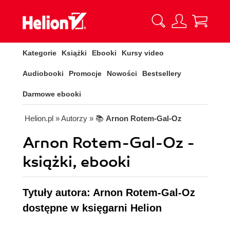
Kategorie
Książki
Ebooki
Kursy video
Audiobooki
Promocje
Nowości
Bestsellery
Darmowe ebooki
Helion.pl
» Autorzy
» 📚
Arnon Rotem-Gal-Oz
Arnon Rotem-Gal-Oz -
książki, ebooki
Tytuły autora: Arnon Rotem-Gal-Oz
dostępne w księgarni Helion