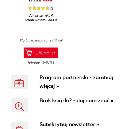
książka
ebook
Wzorce SOA
Arnon Rotem-Gal-Oz
(27,45 zł najniższa cena z 30 dni)
28.55 zł
54.90zł
(-48%)
Program partnerski - zarabiaj
więcej »
Brak książki? - daj nam znać »
Subskrybuj newsletter »