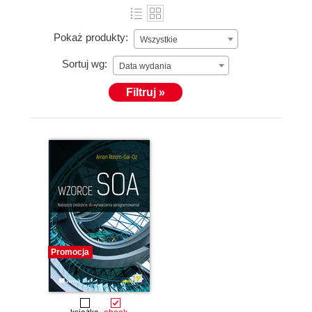
Pokaż produkty:
Wszystkie
Sortuj wg:
Data wydania
Filtruj »
Promocja