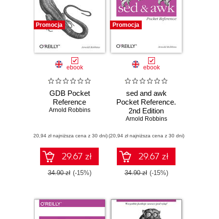
Promocja
Promocja
ebook
ebook
GDB Pocket
sed and awk
Reference
Pocket Reference.
Arnold Robbins
2nd Edition
Arnold Robbins
(20,94 zł najniższa cena z 30 dni)
(20,94 zł najniższa cena z 30 dni)
29.67 zł
29.67 zł
34.90 zł
(-15%)
34.90 zł
(-15%)