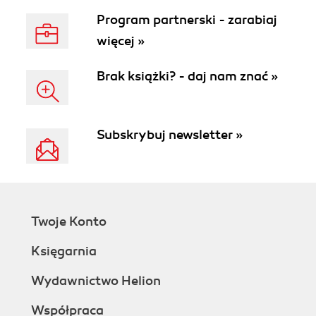
Program partnerski - zarabiaj
więcej »
Brak książki? - daj nam znać »
Subskrybuj newsletter »
Twoje Konto
Księgarnia
Wydawnictwo Helion
Współpraca