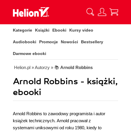
Kategorie
Książki
Ebooki
Kursy video
Audiobooki
Promocje
Nowości
Bestsellery
Darmowe ebooki
Helion.pl
» Autorzy
» 📚
Arnold Robbins
Arnold Robbins - książki,
ebooki
Arnold Robbins to zawodowy programista i autor
książek technicznych. Arnold pracował z
systemami uniksowymi od roku 1980, kiedy to