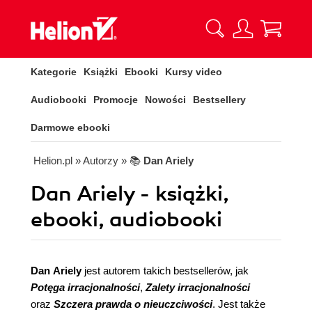
Kategorie
Książki
Ebooki
Kursy video
Audiobooki
Promocje
Nowości
Bestsellery
Darmowe ebooki
Helion.pl
» Autorzy
» 📚
Dan Ariely
Dan Ariely - książki,
ebooki, audiobooki
Dan Ariely
jest autorem takich bestsellerów, jak
Potęga irracjonalności
,
Zalety irracjonalności
oraz
Szczera prawda o nieuczciwości
. Jest także