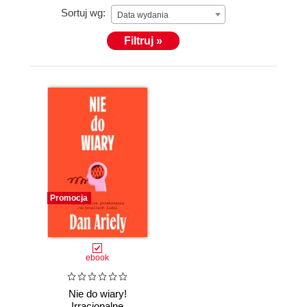
Sortuj wg:
Data wydania
Filtruj »
Promocja
ebook
Nie do wiary!
Irracjonalne