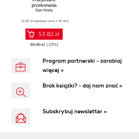
przekonania
racjonalnych ludzi
Dan Ariely
(32,90 zł najniższa cena z 30 dni)
53.82 zł
69.90 zł
(-23%)
Program partnerski - zarabiaj
więcej »
Brak książki? - daj nam znać »
Subskrybuj newsletter »