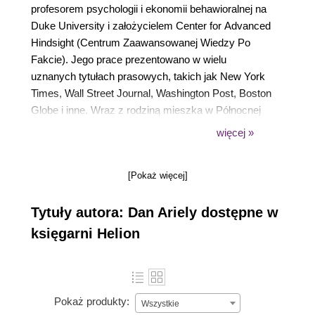
profesorem psychologii i ekonomii behawioralnej na
Duke University i założycielem Center for Advanced
Hindsight (Centrum Zaawansowanej Wiedzy Po
Fakcie). Jego prace prezentowano w wielu
uznanych tytułach prasowych, takich jak New York
Times, Wall Street Journal, Washington Post, Boston
Globe i inne. Wraz z rodziną mieszka w Północnej
Karolinie..
więcej »
[Pokaż więcej]
Tytuły autora: Dan Ariely dostępne w
księgarni Helion
Pokaż produkty:
Wszystkie