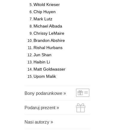
Witold Krieser
Chip Huyen
Mark Lutz
Michael Albada
Chrissy LeMaire
Brandon Abshire
Rishal Hurbans
Jun Shan
Haibin Li
Matt Goldwasser
Upom Malik
Bony podarunkowe »
Podaruj prezent »
Nasi autorzy »