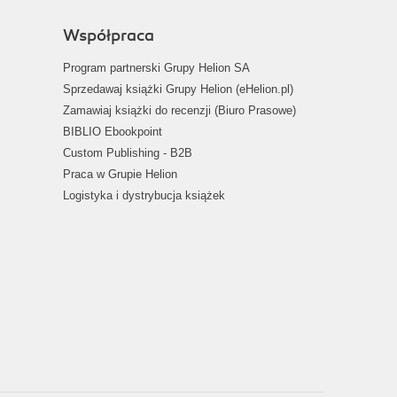
Współpraca
Program partnerski Grupy Helion SA
Sprzedawaj książki Grupy Helion (eHelion.pl)
Zamawiaj książki do recenzji (Biuro Prasowe)
BIBLIO Ebookpoint
Custom Publishing - B2B
Praca w Grupie Helion
Logistyka i dystrybucja książek