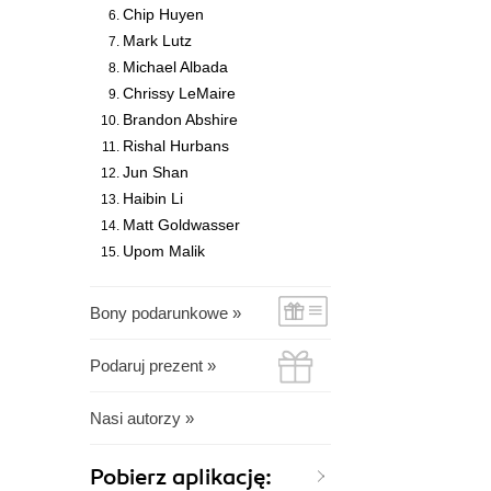
Chip Huyen
Mark Lutz
Michael Albada
Chrissy LeMaire
Brandon Abshire
Rishal Hurbans
Jun Shan
Haibin Li
Matt Goldwasser
Upom Malik
Bony podarunkowe »
Podaruj prezent »
Nasi autorzy »
Pobierz aplikację: