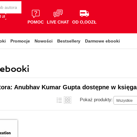
 zł
POMOC
LIVE CHAT
OD O,OOZŁ
oki
Promocje
Nowości
Bestsellery
Darmowe ebooki
ebooki
utora: Anubhav Kumar Gupta dostępne w księga
Pokaż produkty:
Wszystkie