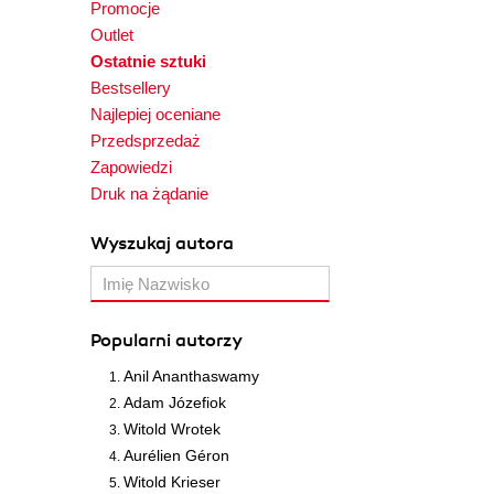
Promocje
Outlet
Ostatnie sztuki
Bestsellery
Najlepiej oceniane
Przedsprzedaż
Zapowiedzi
Druk na żądanie
Wyszukaj autora
Popularni autorzy
Anil Ananthaswamy
Adam Józefiok
Witold Wrotek
Aurélien Géron
Witold Krieser