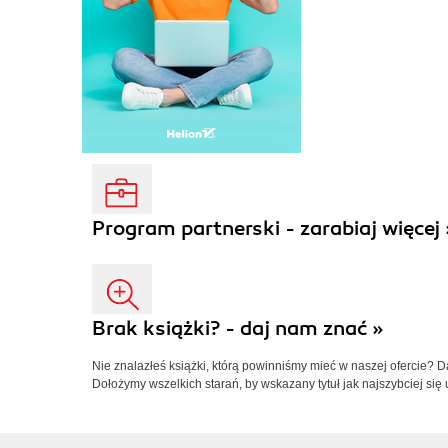
Program partnerski - zarabiaj więcej 
Brak książki? - daj nam znać »
Nie znalazłeś książki, którą powinniśmy mieć w naszej ofercie? 
Dołożymy wszelkich starań, by wskazany tytuł jak najszybciej się 