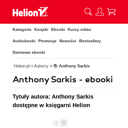
Kategorie
Książki
Ebooki
Kursy video
Audiobooki
Promocje
Nowości
Bestsellery
Darmowe ebooki
Helion.pl
» Autorzy
» 📚
Anthony Sarkis
Anthony Sarkis - ebooki
Tytuły autora: Anthony Sarkis
dostępne w księgarni Helion