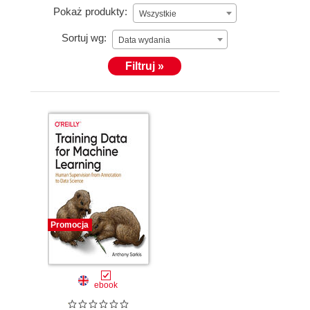
Pokaż produkty:
Wszystkie
Sortuj wg:
Data wydania
Filtruj »
Promocja
ebook