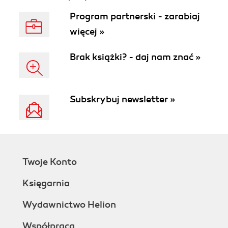
Program partnerski - zarabiaj
więcej »
Brak książki? - daj nam znać »
Subskrybuj newsletter »
Twoje Konto
Księgarnia
Wydawnictwo Helion
Współpraca