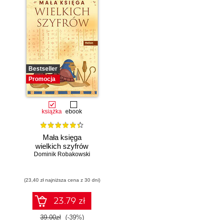
Bestseller
Promocja
książka
ebook
Mała księga
wielkich szyfrów
Dominik Robakowski
(23,40 zł najniższa cena z 30 dni)
23.79 zł
39.00zł
(-39%)