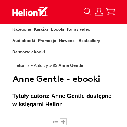
Kategorie
Książki
Ebooki
Kursy video
Audiobooki
Promocje
Nowości
Bestsellery
Darmowe ebooki
Helion.pl
» Autorzy
» 📚
Anne Gentle
Anne Gentle - ebooki
Tytuły autora: Anne Gentle dostępne
w księgarni Helion