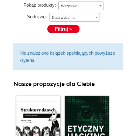
Pokaż produkty:
Wszystkie
Sortuj wg:
Data wydania
Filtruj »
Nie znaleziono książek spełniających powyższe
kryteria.
Nasze propozycje dla Ciebie