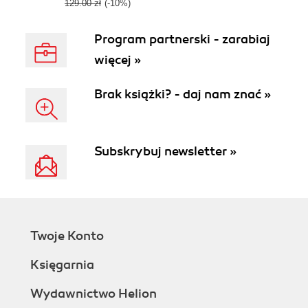
129.00 zł
(-10%)
Program partnerski - zarabiaj
więcej »
Brak książki? - daj nam znać »
Subskrybuj newsletter »
Twoje Konto
Księgarnia
Wydawnictwo Helion