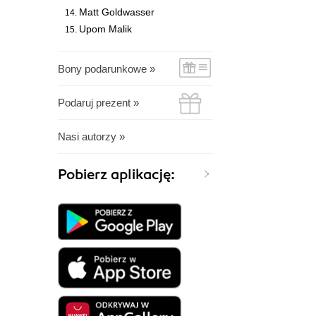
Matt Goldwasser
Upom Malik
Bony podarunkowe »
Podaruj prezent »
Nasi autorzy »
Pobierz aplikację: