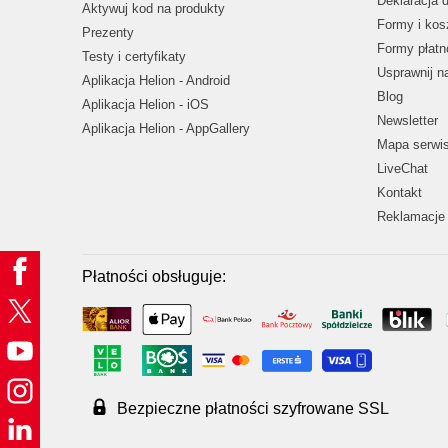
Deklaracja 
Aktywuj kod na produkty
Formy i kos
Prezenty
Formy płatn
Testy i certyfikaty
Usprawnij 
Aplikacja Helion - Android
Blog
Aplikacja Helion - iOS
Newsletter
Aplikacja Helion - AppGallery
Mapa serwi
LiveChat
Kontakt
Reklamacje 
Płatności obsługuje:
Bezpieczne płatności szyfrowane SSL