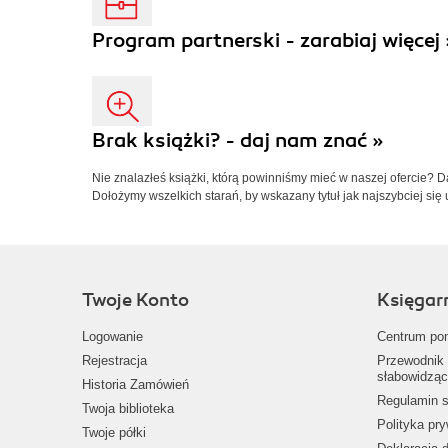
Program partnerski - zarabiaj więcej 
Brak książki? - daj nam znać »
Nie znalazłeś książki, którą powinniśmy mieć w naszej ofercie? 
Dołożymy wszelkich starań, by wskazany tytuł jak najszybciej się 
Twoje Konto
Księgar
Logowanie
Centrum po
Rejestracja
Przewodnik 
słabowidząc
Historia Zamówień
Regulamin s
Twoja biblioteka
Polityka pr
Twoje półki