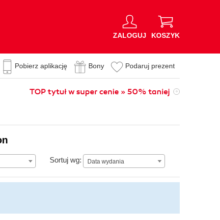
ZALOGUJ
KOSZYK
Pobierz aplikację
Bony
Podaruj prezent
TOP tytuł w super cenie » 50% taniej
on
Data wydania
Sortuj wg:
Data wydania