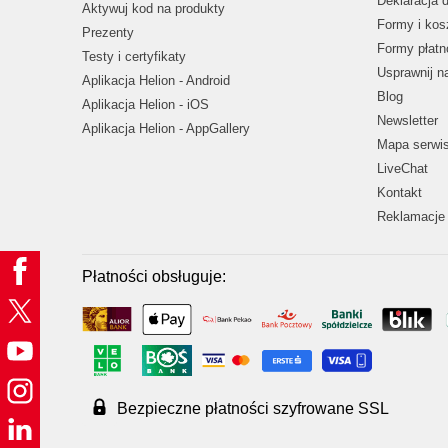
Deklaracja 
Aktywuj kod na produkty
Formy i kos
Prezenty
Formy płatn
Testy i certyfikaty
Usprawnij 
Aplikacja Helion - Android
Blog
Aplikacja Helion - iOS
Newsletter
Aplikacja Helion - AppGallery
Mapa serwi
LiveChat
Kontakt
Reklamacje 
Płatności obsługuje:
Bezpieczne płatności szyfrowane SSL