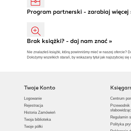
Program partnerski - zarabiaj więcej 
Brak książki? - daj nam znać »
Nie znalazłeś książki, którą powinniśmy mieć w naszej ofercie? 
Dołożymy wszelkich starań, by wskazany tytuł jak najszybciej się 
Twoje Konto
Księgar
Logowanie
Centrum po
Rejestracja
Przewodnik 
słabowidząc
Historia Zamówień
Regulamin s
Twoja biblioteka
Polityka pr
Twoje półki