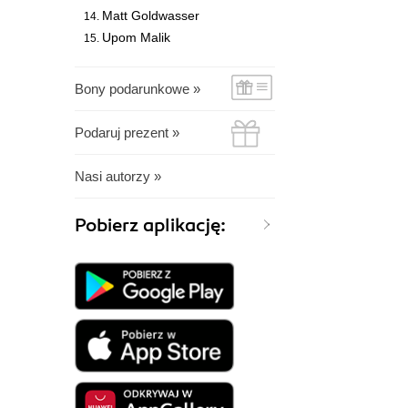
Matt Goldwasser
Upom Malik
Bony podarunkowe »
Podaruj prezent »
Nasi autorzy »
Pobierz aplikację: