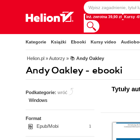
Inż. zwrotna 39,90 zł
Kursy -
Kategorie
Książki
Ebooki
Kursy video
Audiobo
Helion.pl
» Autorzy
» 📚
Andy Oakley
Andy Oakley - ebooki
Tytuły au
Podkategorie:
wróć
Windows
Format
Epub/Mobi
1