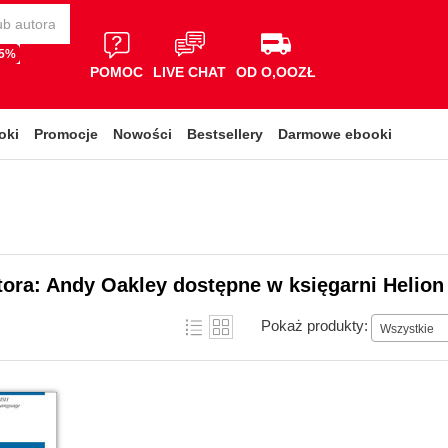
65%
POMOC
LIVE CHAT
OD O,OOZŁ
oki
Promocje
Nowości
Bestsellery
Darmowe ebooki
tora: Andy Oakley dostępne w księgarni Helion
Pokaż produkty:
Wszystkie