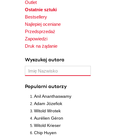
Outlet
Ostatnie sztuki
Bestsellery
Najlepiej oceniane
Przedsprzedaż
Zapowiedzi
Druk na żądanie
Wyszukaj autora
Popularni autorzy
Anil Ananthaswamy
Adam Józefiok
Witold Wrotek
Aurélien Géron
Witold Krieser
Chip Huyen