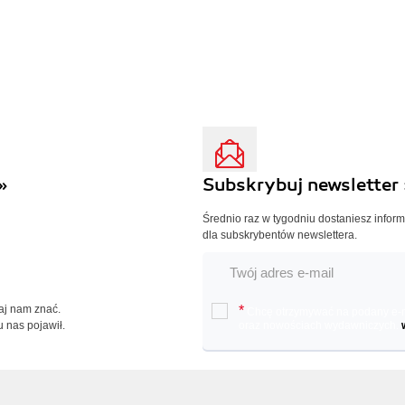
»
Subskrybuj newsletter 
Średnio raz w tygodniu dostaniesz infor
dla subskrybentów newslettera.
Daj nam znać.
*
Chcę otrzymywać na podany e-ma
u nas pojawił.
oraz nowościach wydawniczych.