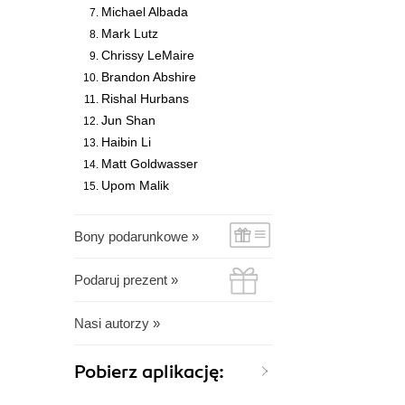
Michael Albada
Mark Lutz
Chrissy LeMaire
Brandon Abshire
Rishal Hurbans
Jun Shan
Haibin Li
Matt Goldwasser
Upom Malik
Bony podarunkowe »
Podaruj prezent »
Nasi autorzy »
Pobierz aplikację: