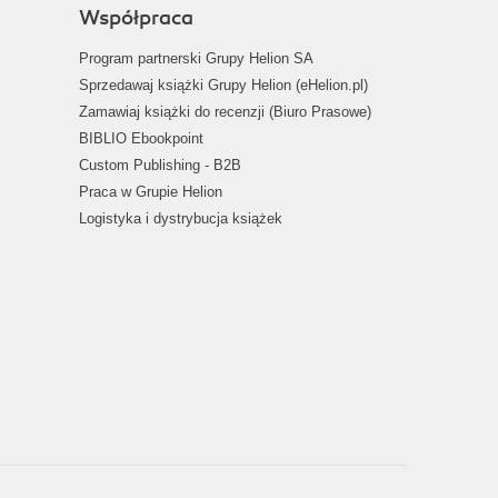
Współpraca
Program partnerski Grupy Helion SA
Sprzedawaj książki Grupy Helion (eHelion.pl)
Zamawiaj książki do recenzji (Biuro Prasowe)
BIBLIO Ebookpoint
Custom Publishing - B2B
Praca w Grupie Helion
Logistyka i dystrybucja książek