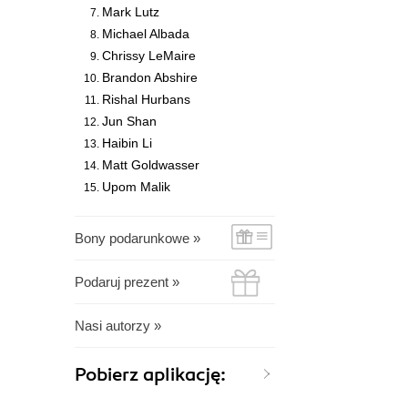
Mark Lutz
Michael Albada
Chrissy LeMaire
Brandon Abshire
Rishal Hurbans
Jun Shan
Haibin Li
Matt Goldwasser
Upom Malik
Bony podarunkowe »
Podaruj prezent »
Nasi autorzy »
Pobierz aplikację: