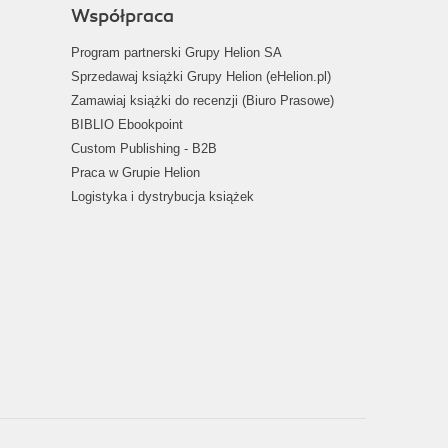
Współpraca
Program partnerski Grupy Helion SA
Sprzedawaj książki Grupy Helion (eHelion.pl)
Zamawiaj książki do recenzji (Biuro Prasowe)
BIBLIO Ebookpoint
Custom Publishing - B2B
Praca w Grupie Helion
Logistyka i dystrybucja książek