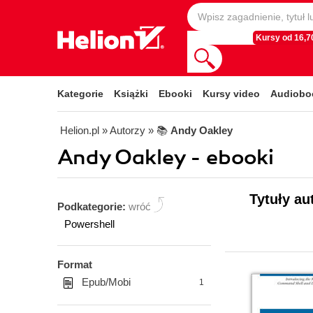
Kursy od 16,70
Kategorie
Książki
Ebooki
Kursy video
Audiobo
Helion.pl
» Autorzy
» 📚
Andy Oakley
Andy Oakley - ebooki
Tytuły au
Podkategorie:
wróć
Powershell
Format
Epub/Mobi
1