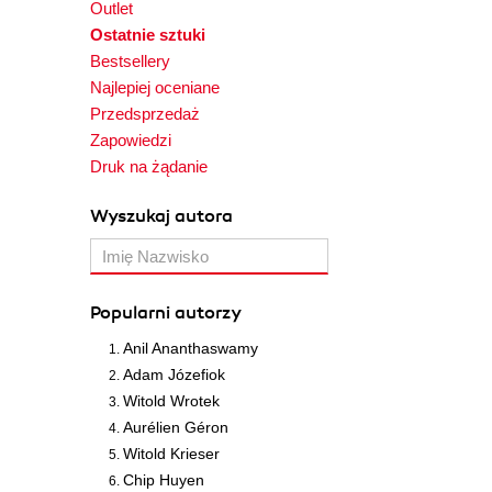
Outlet
Ostatnie sztuki
Bestsellery
Najlepiej oceniane
Przedsprzedaż
Zapowiedzi
Druk na żądanie
Wyszukaj autora
Popularni autorzy
Anil Ananthaswamy
Adam Józefiok
Witold Wrotek
Aurélien Géron
Witold Krieser
Chip Huyen