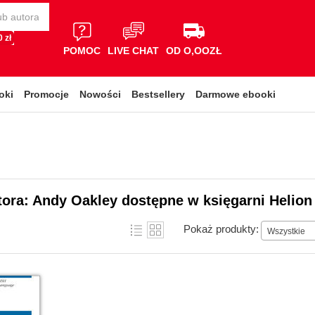
 zł
POMOC
LIVE CHAT
OD O,OOZŁ
oki
Promocje
Nowości
Bestsellery
Darmowe ebooki
tora: Andy Oakley dostępne w księgarni Helion
Pokaż produkty:
Wszystkie