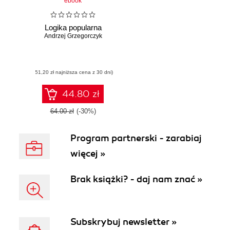
ebook
Logika popularna
Andrzej Grzegorczyk
(51,20 zł najniższa cena z 30 dni)
44.80 zł
64.00 zł
(-30%)
Program partnerski - zarabiaj
więcej »
Brak książki? - daj nam znać »
Subskrybuj newsletter »