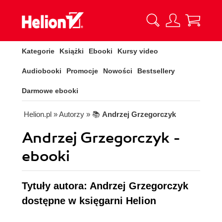
Kategorie
Książki
Ebooki
Kursy video
Audiobooki
Promocje
Nowości
Bestsellery
Darmowe ebooki
Helion.pl
» Autorzy
» 📚
Andrzej Grzegorczyk
Andrzej Grzegorczyk -
ebooki
Tytuły autora: Andrzej Grzegorczyk
dostępne w księgarni Helion