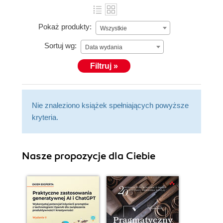
Pokaż produkty:
Wszystkie
Sortuj wg:
Data wydania
Filtruj »
Nie znaleziono książek spełniających powyższe
kryteria.
Nasze propozycje dla Ciebie