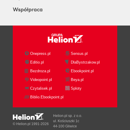
Współpraca
Onepress.pl
Sensus.pl
Editio.pl
DlaBystrzakow.pl
Bezdroza.pl
Ebookpoint.pl
Videopoint.pl
Beya.pl
Czytalisek.pl
Sploty
Biblio.Ebookpoint.pl
Helion.pl sp. z o.o.
ul. Kościuszki 1c
© Helion.pl 1991-2026
44-100 Gliwice