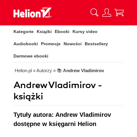
Kategorie
Książki
Ebooki
Kursy video
Audiobooki
Promocje
Nowości
Bestsellery
Darmowe ebooki
Helion.pl
» Autorzy
» 📚
Andrew Vladimirov
Andrew Vladimirov -
książki
Tytuły autora: Andrew Vladimirov
dostępne w księgarni Helion