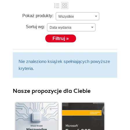
Pokaż produkty:
Wszystkie
Sortuj wg:
Data wydania
Filtruj »
Nie znaleziono książek spełniających powyższe
kryteria.
Nasze propozycje dla Ciebie