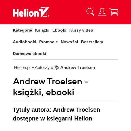
Kategorie
Książki
Ebooki
Kursy video
Audiobooki
Promocje
Nowości
Bestsellery
Darmowe ebooki
Helion.pl
» Autorzy
» 📚
Andrew Troelsen
Andrew Troelsen -
książki, ebooki
Tytuły autora: Andrew Troelsen
dostępne w księgarni Helion