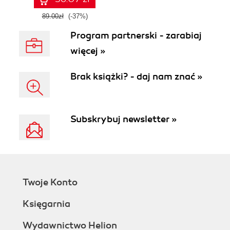
89.00zł
(-37%)
Program partnerski - zarabiaj
więcej »
Brak książki? - daj nam znać »
Subskrybuj newsletter »
Twoje Konto
Księgarnia
Wydawnictwo Helion