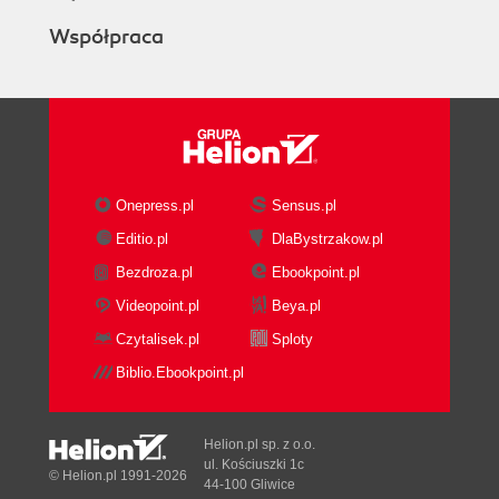
Współpraca
Onepress.pl
Sensus.pl
Editio.pl
DlaBystrzakow.pl
Bezdroza.pl
Ebookpoint.pl
Videopoint.pl
Beya.pl
Czytalisek.pl
Sploty
Biblio.Ebookpoint.pl
Helion.pl sp. z o.o.
ul. Kościuszki 1c
© Helion.pl 1991-2026
44-100 Gliwice