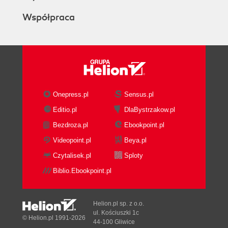
Współpraca
Onepress.pl
Sensus.pl
Editio.pl
DlaBystrzakow.pl
Bezdroza.pl
Ebookpoint.pl
Videopoint.pl
Beya.pl
Czytalisek.pl
Sploty
Biblio.Ebookpoint.pl
Helion.pl sp. z o.o.
ul. Kościuszki 1c
© Helion.pl 1991-2026
44-100 Gliwice