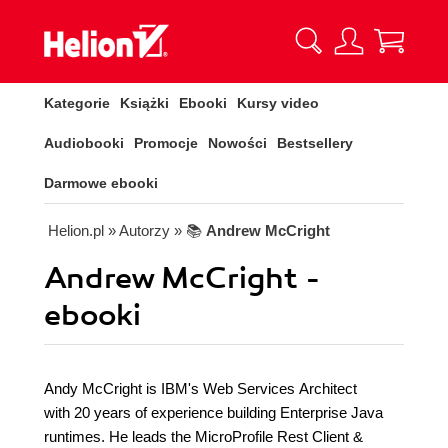
Kategorie
Książki
Ebooki
Kursy video
Audiobooki
Promocje
Nowości
Bestsellery
Darmowe ebooki
Helion.pl
» Autorzy
» 📚
Andrew McCright
Andrew McCright -
ebooki
Andy McCright is IBM's Web Services Architect
with 20 years of experience building Enterprise Java
runtimes. He leads the MicroProfile Rest Client &