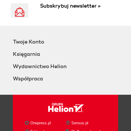
Subskrybuj newsletter »
Twoje Konto
Księgarnia
Wydawnictwo Helion
Współpraca
Onepress.pl
Sensus.pl