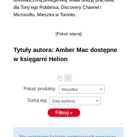
dla Tony′ego Robbinsa, Discovery Channel i
Microsoftu. Mieszka w Toronto.
[Pokaż więcej]
Tytuły autora: Amber Mac dostępne
w księgarni Helion
Pokaż produkty:
Wszystkie
Sortuj wg:
Data wydania
Filtruj »
Nie znaleziono książek spełniających powyższe