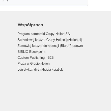
Współpraca
Program partnerski Grupy Helion SA
Sprzedawaj książki Grupy Helion (eHelion.pl)
Zamawiaj książki do recenzji (Biuro Prasowe)
BIBLIO Ebookpoint
Custom Publishing - B2B
Praca w Grupie Helion
Logistyka i dystrybucja książek