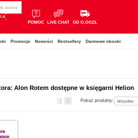
 zł
POMOC
LIVE CHAT
OD O,OOZŁ
oki
Promocje
Nowości
Bestsellery
Darmowe ebooki
tora: Alon Rotem dostępne w księgarni Helion
Pokaż produkty:
Wszystkie