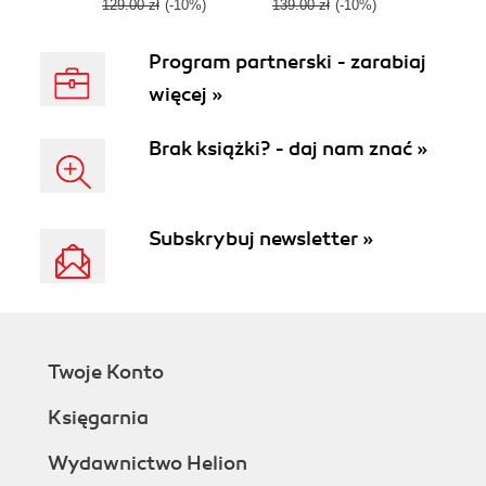
129.00 zł
(-10%)
139.00 zł
(-10%)
Program partnerski - zarabiaj
więcej »
Brak książki? - daj nam znać »
Subskrybuj newsletter »
Twoje Konto
Księgarnia
Wydawnictwo Helion