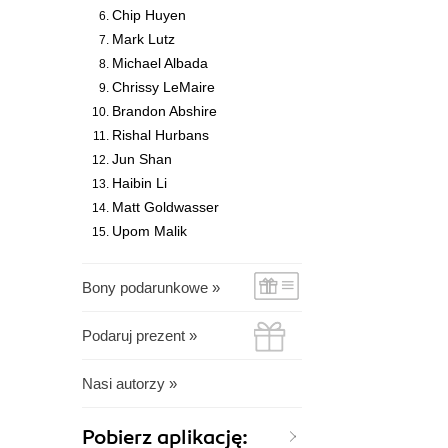
Chip Huyen
Mark Lutz
Michael Albada
Chrissy LeMaire
Brandon Abshire
Rishal Hurbans
Jun Shan
Haibin Li
Matt Goldwasser
Upom Malik
Bony podarunkowe »
Podaruj prezent »
Nasi autorzy »
Pobierz aplikację: