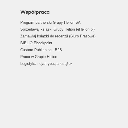
Współpraca
Program partnerski Grupy Helion SA
Sprzedawaj książki Grupy Helion (eHelion.pl)
Zamawiaj książki do recenzji (Biuro Prasowe)
BIBLIO Ebookpoint
Custom Publishing - B2B
Praca w Grupie Helion
Logistyka i dystrybucja książek