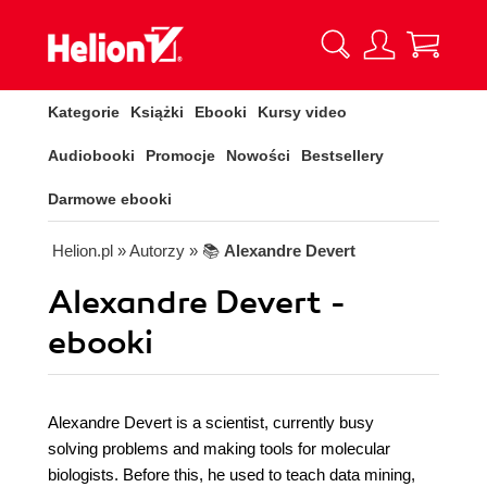
Kategorie
Książki
Ebooki
Kursy video
Audiobooki
Promocje
Nowości
Bestsellery
Darmowe ebooki
Helion.pl
» Autorzy
» 📚
Alexandre Devert
Alexandre Devert -
ebooki
Alexandre Devert is a scientist, currently busy
solving problems and making tools for molecular
biologists. Before this, he used to teach data mining,