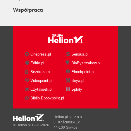
Współpraca
Onepress.pl
Sensus.pl
Editio.pl
DlaBystrzakow.pl
Bezdroza.pl
Ebookpoint.pl
Videopoint.pl
Beya.pl
Czytalisek.pl
Sploty
Biblio.Ebookpoint.pl
Helion.pl sp. z o.o.
ul. Kościuszki 1c
© Helion.pl 1991-2026
44-100 Gliwice