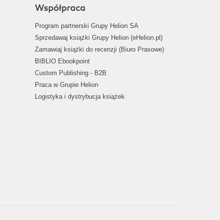
Współpraca
Program partnerski Grupy Helion SA
Sprzedawaj książki Grupy Helion (eHelion.pl)
Zamawiaj książki do recenzji (Biuro Prasowe)
BIBLIO Ebookpoint
Custom Publishing - B2B
Praca w Grupie Helion
Logistyka i dystrybucja książek