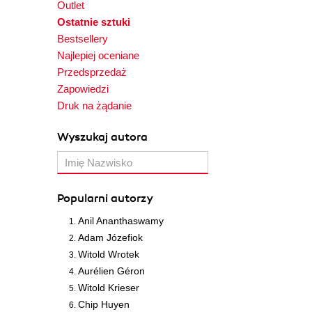
Outlet
Ostatnie sztuki
Bestsellery
Najlepiej oceniane
Przedsprzedaż
Zapowiedzi
Druk na żądanie
Wyszukaj autora
Popularni autorzy
Anil Ananthaswamy
Adam Józefiok
Witold Wrotek
Aurélien Géron
Witold Krieser
Chip Huyen