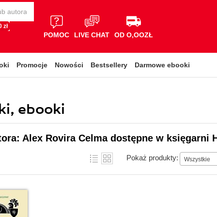
 zł
POMOC
LIVE CHAT
OD O,OOZŁ
oki
Promocje
Nowości
Bestsellery
Darmowe ebooki
ki, ebooki
tora: Alex Rovira Celma dostępne w księgarni 
Pokaż produkty:
Wszystkie