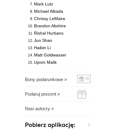
Mark Lutz
Michael Albada
Chrissy LeMaire
Brandon Abshire
Rishal Hurbans
Jun Shan
Haibin Li
Matt Goldwasser
Upom Malik
Bony podarunkowe »
Podaruj prezent »
Nasi autorzy »
Pobierz aplikację: