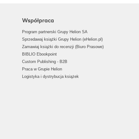
Współpraca
Program partnerski Grupy Helion SA
Sprzedawaj książki Grupy Helion (eHelion.pl)
Zamawiaj książki do recenzji (Biuro Prasowe)
BIBLIO Ebookpoint
Custom Publishing - B2B
Praca w Grupie Helion
Logistyka i dystrybucja książek