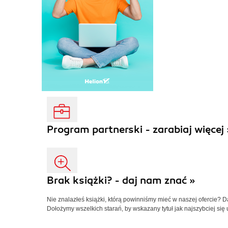
Program partnerski - zarabiaj więcej 
Brak książki? - daj nam znać »
Nie znalazłeś książki, którą powinniśmy mieć w naszej ofercie? 
Dołożymy wszelkich starań, by wskazany tytuł jak najszybciej się 