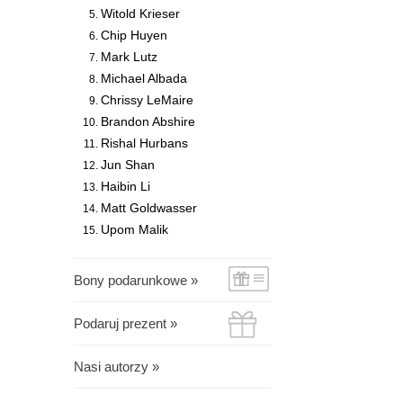
Witold Krieser
Chip Huyen
Mark Lutz
Michael Albada
Chrissy LeMaire
Brandon Abshire
Rishal Hurbans
Jun Shan
Haibin Li
Matt Goldwasser
Upom Malik
Bony podarunkowe »
Podaruj prezent »
Nasi autorzy »