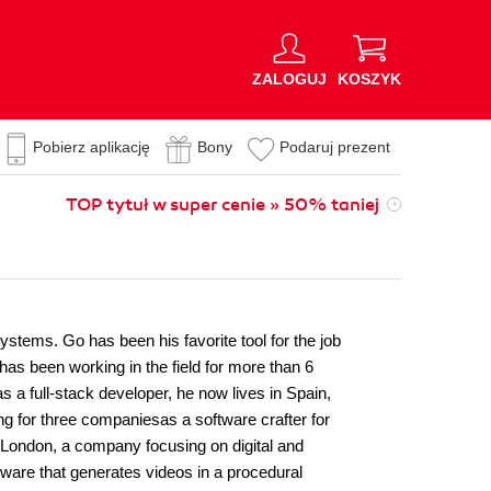
ZALOGUJ
KOSZYK
Pobierz aplikację
Bony
Podaruj prezent
TOP tytuł w super cenie » 50% taniej
ystems. Go has been his favorite tool for the job
has been working in the field for more than 6
s a full-stack developer, he now lives in Spain,
g for three companiesas a software crafter for
, London, a company focusing on digital and
ware that generates videos in a procedural