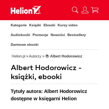
Kategorie
Książki
Ebooki
Kursy video
Audiobooki
Promocje
Nowości
Bestsellery
Darmowe ebooki
Helion.pl
» Autorzy
» 📚
Albert Hodorowicz
Albert Hodorowicz -
książki, ebooki
Tytuły autora: Albert Hodorowicz
dostępne w księgarni Helion