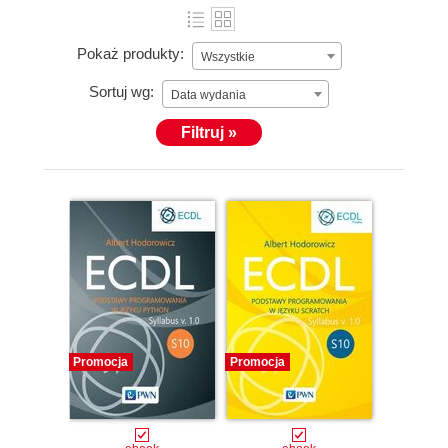
Pokaż produkty:
Wszystkie
Sortuj wg:
Data wydania
Filtruj »
Promocja
Promocja