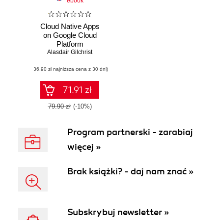
ebook
Cloud Native Apps
on Google Cloud
Platform
Alasdair Gilchrist
(36,90 zł najniższa cena z 30 dni)
71.91 zł
79.90 zł
(-10%)
Program partnerski - zarabiaj
więcej »
Brak książki? - daj nam znać »
Subskrybuj newsletter »