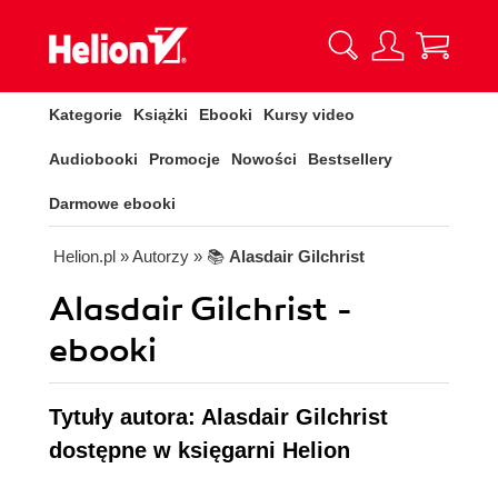
Kategorie
Książki
Ebooki
Kursy video
Audiobooki
Promocje
Nowości
Bestsellery
Darmowe ebooki
Helion.pl
» Autorzy
» 📚
Alasdair Gilchrist
Alasdair Gilchrist -
ebooki
Tytuły autora: Alasdair Gilchrist
dostępne w księgarni Helion