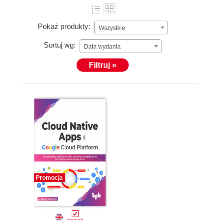
Pokaż produkty:
Wszystkie
Sortuj wg:
Data wydania
Filtruj »
Promocja