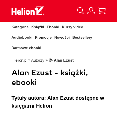
Kategorie
Książki
Ebooki
Kursy video
Audiobooki
Promocje
Nowości
Bestsellery
Darmowe ebooki
Helion.pl
» Autorzy
» 📚
Alan Ezust
Alan Ezust - książki,
ebooki
Tytuły autora: Alan Ezust dostępne w
księgarni Helion