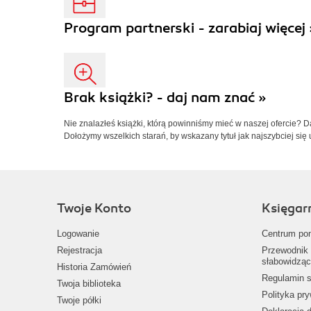
Program partnerski - zarabiaj więcej 
Brak książki? - daj nam znać »
Nie znalazłeś książki, którą powinniśmy mieć w naszej ofercie? 
Dołożymy wszelkich starań, by wskazany tytuł jak najszybciej się 
Twoje Konto
Księgar
Logowanie
Centrum po
Rejestracja
Przewodnik 
słabowidząc
Historia Zamówień
Regulamin s
Twoja biblioteka
Polityka pr
Twoje półki