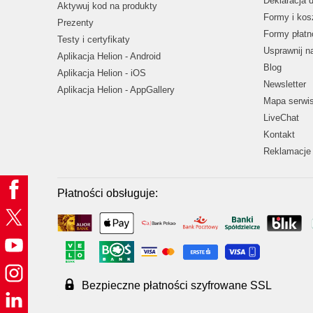
Deklaracja 
Aktywuj kod na produkty
Formy i kos
Prezenty
Formy płatn
Testy i certyfikaty
Usprawnij 
Aplikacja Helion - Android
Blog
Aplikacja Helion - iOS
Newsletter
Aplikacja Helion - AppGallery
Mapa serwi
LiveChat
Kontakt
Reklamacje 
Płatności obsługuje:
Bezpieczne płatności szyfrowane SSL