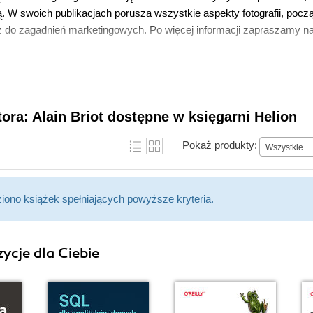
. W swoich publikacjach porusza wszystkie aspekty fotografii, pocz
ż do zagadnień marketingowych. Po więcej informacji zapraszamy na 
tora: Alain Briot dostępne w księgarni Helion
Pokaż produkty:
Wszystkie
ziono książek spełniających powyższe kryteria.
ycje dla Ciebie