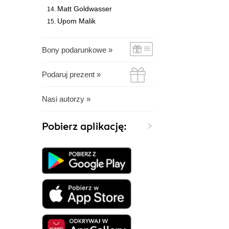
Matt Goldwasser
Upom Malik
Bony podarunkowe »
Podaruj prezent »
Nasi autorzy »
Pobierz aplikację: