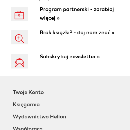
Program partnerski - zarabiaj
więcej »
Brak książki? - daj nam znać »
Subskrybuj newsletter »
Twoje Konto
Księgarnia
Wydawnictwo Helion
Współpraca