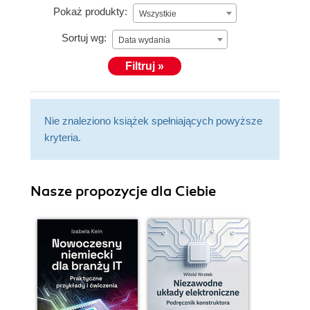
Pokaż produkty:
Wszystkie
Sortuj wg:
Data wydania
Filtruj »
Nie znaleziono książek spełniających powyższe
kryteria.
Nasze propozycje dla Ciebie