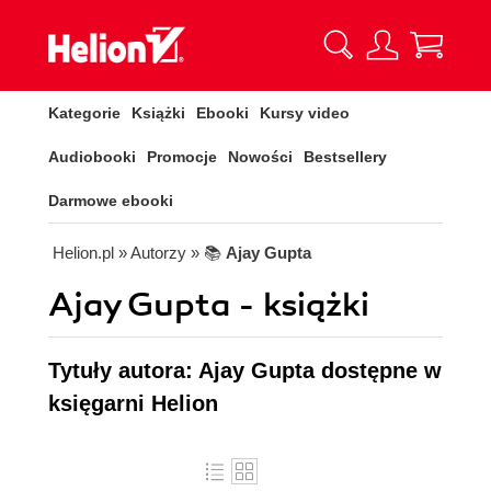
Kategorie
Książki
Ebooki
Kursy video
Audiobooki
Promocje
Nowości
Bestsellery
Darmowe ebooki
Helion.pl
» Autorzy
» 📚
Ajay Gupta
Ajay Gupta - książki
Tytuły autora: Ajay Gupta dostępne w
księgarni Helion