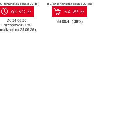
30 zł najniższa cena z 30 dni)
(53,40 zł najniższa cena z 30 dni)
62.30 zł
54.29 zł
Do 24.08.26
89.00zł
(-39%)
Oszczędzasz 30%!
realizacji od 25.08.26 r.