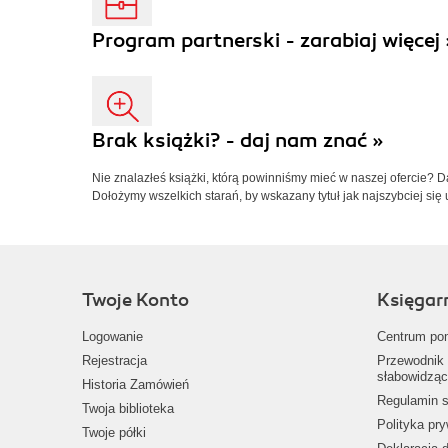
Program partnerski - zarabiaj więcej 
Brak książki? - daj nam znać »
Nie znalazłeś książki, którą powinniśmy mieć w naszej ofercie? 
Dołożymy wszelkich starań, by wskazany tytuł jak najszybciej się 
Twoje Konto
Księgar
Logowanie
Centrum po
Rejestracja
Przewodnik 
słabowidząc
Historia Zamówień
Regulamin s
Twoja biblioteka
Polityka pr
Twoje półki