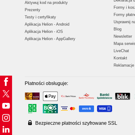
Deklaracja 
Aktywuj kod na produkty
Formy i kos
Prezenty
Formy płatn
Testy i certyfikaty
Usprawnij 
Aplikacja Helion - Android
Blog
Aplikacja Helion - iOS
Newsletter
Aplikacja Helion - AppGallery
Mapa serwi
LiveChat
Kontakt
Reklamacje 
Płatności obsługuje:
Bezpieczne płatności szyfrowane SSL