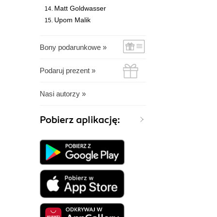
Matt Goldwasser
Upom Malik
Bony podarunkowe »
Podaruj prezent »
Nasi autorzy »
Pobierz aplikację: