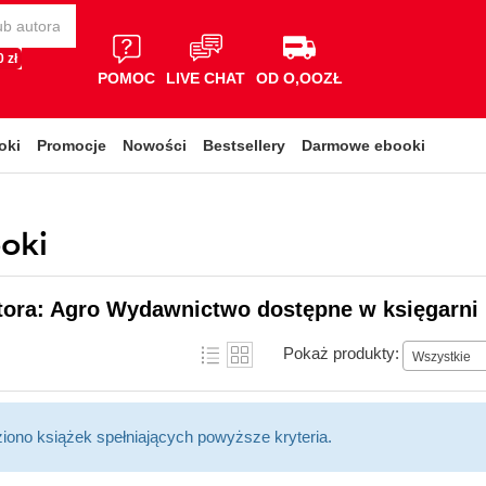
 zł
POMOC
LIVE CHAT
OD O,OOZŁ
oki
Promocje
Nowości
Bestsellery
Darmowe ebooki
oki
utora: Agro Wydawnictwo dostępne w księgarni 
Pokaż produkty:
Wszystkie
ziono książek spełniających powyższe kryteria.