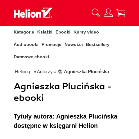
Kategorie
Książki
Ebooki
Kursy video
Audiobooki
Promocje
Nowości
Bestsellery
Darmowe ebooki
Helion.pl
» Autorzy
» 📚
Agnieszka Plucińska
Agnieszka Plucińska -
ebooki
Tytuły autora: Agnieszka Plucińska
dostępne w księgarni Helion