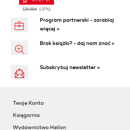
129.00zł
(-37%)
Program partnerski - zarabiaj
więcej »
Brak książki? - daj nam znać »
Subskrybuj newsletter »
Twoje Konto
Księgarnia
Wydawnictwo Helion