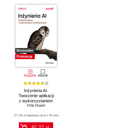
Bestseller
Promocja
książka
ebook
Inżynieria AI.
Tworzenie aplikacji
z wykorzystaniem
modeli bazowych
Chip Huyen
(77,40 zł najniższa cena z 30 dni)
81.27 zł