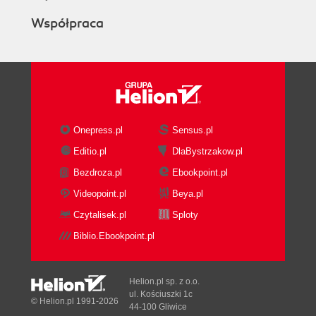
Współpraca
Onepress.pl
Sensus.pl
Editio.pl
DlaBystrzakow.pl
Bezdroza.pl
Ebookpoint.pl
Videopoint.pl
Beya.pl
Czytalisek.pl
Sploty
Biblio.Ebookpoint.pl
Helion.pl sp. z o.o.
ul. Kościuszki 1c
© Helion.pl 1991-2026
44-100 Gliwice