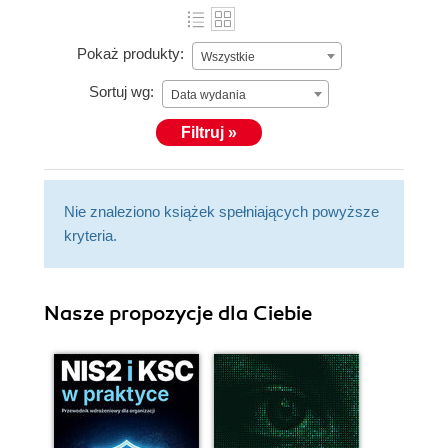
Pokaż produkty:
Wszystkie
Sortuj wg:
Data wydania
Filtruj »
Nie znaleziono książek spełniających powyższe
kryteria.
Nasze propozycje dla Ciebie