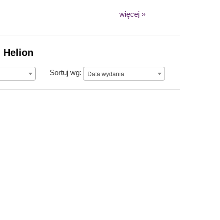
więcej »
 Helion
Data wydania
Sortuj wg:
Data wydania