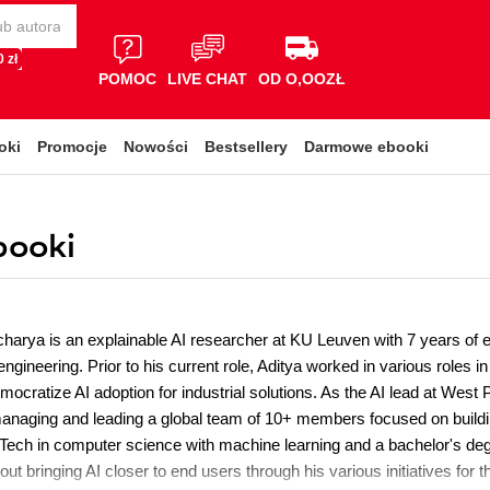
 zł
POMOC
LIVE CHAT
OD O,OOZŁ
oki
Promocje
Nowości
Bestsellery
Darmowe ebooki
booki
charya is an explainable AI researcher at KU Leuven with 7 years of e
ngineering. Prior to his current role, Aditya worked in various roles
emocratize AI adoption for industrial solutions. As the AI lead at West
anaging and leading a global team of 10+ members focused on buildi
Tech in computer science with machine learning and a bachelor's deg
ut bringing AI closer to end users through his various initiatives for 