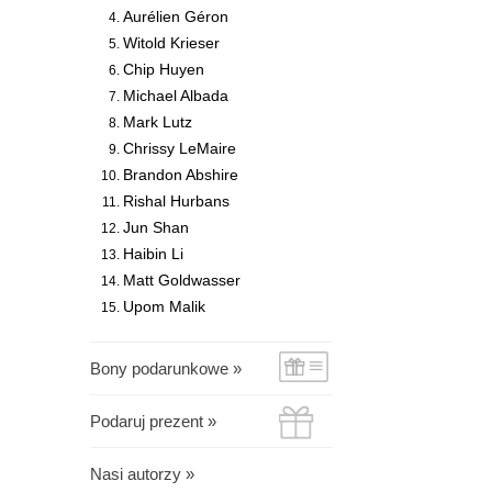
Aurélien Géron
Witold Krieser
Chip Huyen
Michael Albada
Mark Lutz
Chrissy LeMaire
Brandon Abshire
Rishal Hurbans
Jun Shan
Haibin Li
Matt Goldwasser
Upom Malik
Bony podarunkowe »
Podaruj prezent »
Nasi autorzy »