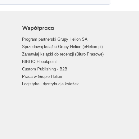
Współpraca
Program partnerski Grupy Helion SA
Sprzedawaj książki Grupy Helion (eHelion.pl)
Zamawiaj książki do recenzji (Biuro Prasowe)
BIBLIO Ebookpoint
Custom Publishing - B2B
Praca w Grupie Helion
Logistyka i dystrybucja książek