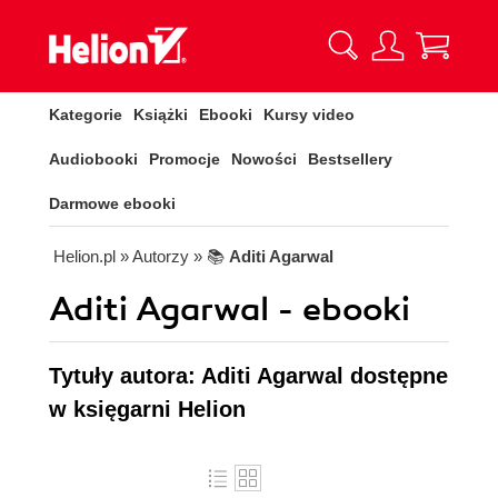
Kategorie
Książki
Ebooki
Kursy video
Audiobooki
Promocje
Nowości
Bestsellery
Darmowe ebooki
Helion.pl
» Autorzy
» 📚
Aditi Agarwal
Aditi Agarwal - ebooki
Tytuły autora: Aditi Agarwal dostępne
w księgarni Helion