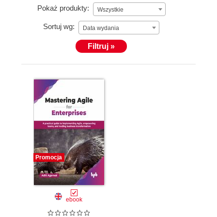
Pokaż produkty:
Wszystkie
Sortuj wg:
Data wydania
Filtruj »
Promocja
ebook