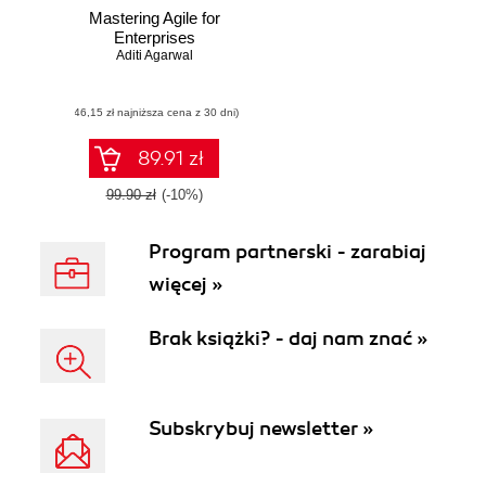
Mastering Agile for
Enterprises
Aditi Agarwal
(46,15 zł najniższa cena z 30 dni)
89.91 zł
99.90 zł
(-10%)
Program partnerski - zarabiaj
więcej »
Brak książki? - daj nam znać »
Subskrybuj newsletter »