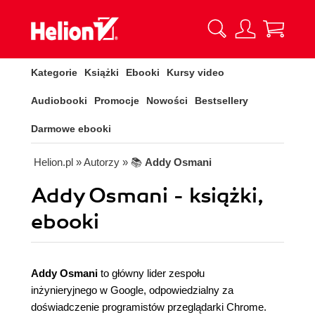
Kategorie
Książki
Ebooki
Kursy video
Audiobooki
Promocje
Nowości
Bestsellery
Darmowe ebooki
Helion.pl
» Autorzy
» 📚
Addy Osmani
Addy Osmani - książki,
ebooki
Addy Osmani
to główny lider zespołu
inżynieryjnego w Google, odpowiedzialny za
doświadczenie programistów przeglądarki Chrome.