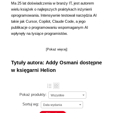
Ma 25 lat doświadczenia w branży IT, jest autorem
wielu książek o najlepszych praktykach inżynierii
oprogramowania. Intensywnie testował narzędzia AI
takie jak Cursor, Copilot, Claude Code, a jego
publikacje o programowaniu wspomaganym AI
wpłynęły na tysiące programistów.
[Pokaż więcej]
Tytuły autora: Addy Osmani dostępne
w księgarni Helion
Pokaż produkty:
Wszystkie
Sortuj wg:
Data wydania