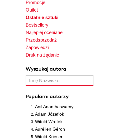
Promocje
Outlet
Ostatnie sztuki
Bestsellery
Najlepiej oceniane
Przedsprzedaż
Zapowiedzi
Druk na żądanie
Wyszukaj autora
Popularni autorzy
Anil Ananthaswamy
Adam Józefiok
Witold Wrotek
Aurélien Géron
Witold Krieser