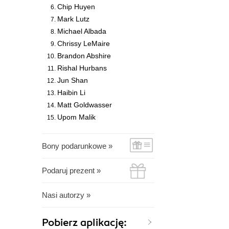
Chip Huyen
Mark Lutz
Michael Albada
Chrissy LeMaire
Brandon Abshire
Rishal Hurbans
Jun Shan
Haibin Li
Matt Goldwasser
Upom Malik
Bony podarunkowe »
Podaruj prezent »
Nasi autorzy »
Pobierz aplikację: