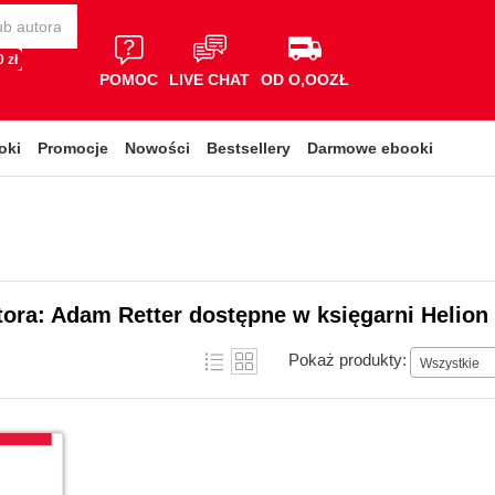
 zł
POMOC
LIVE CHAT
OD O,OOZŁ
oki
Promocje
Nowości
Bestsellery
Darmowe ebooki
tora: Adam Retter dostępne w księgarni Helion
Pokaż produkty:
Wszystkie