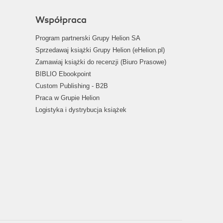
Współpraca
Program partnerski Grupy Helion SA
Sprzedawaj książki Grupy Helion (eHelion.pl)
Zamawiaj książki do recenzji (Biuro Prasowe)
BIBLIO Ebookpoint
Custom Publishing - B2B
Praca w Grupie Helion
Logistyka i dystrybucja książek