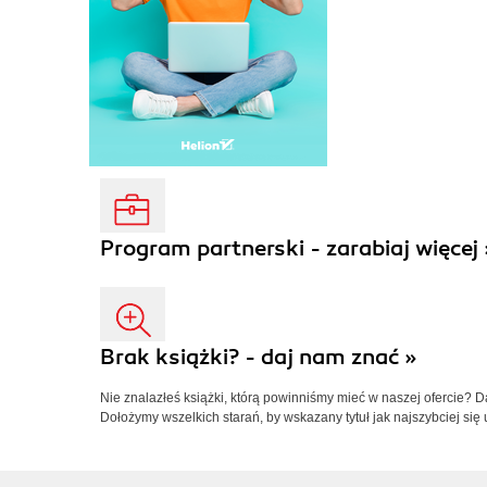
Program partnerski - zarabiaj więcej 
Brak książki? - daj nam znać »
Nie znalazłeś książki, którą powinniśmy mieć w naszej ofercie? 
Dołożymy wszelkich starań, by wskazany tytuł jak najszybciej się 