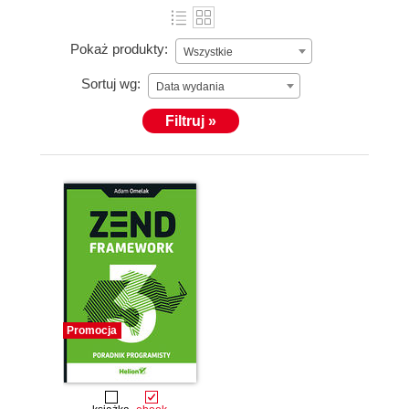
Pokaż produkty:
Wszystkie
Sortuj wg:
Data wydania
Filtruj »
Promocja