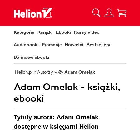
Kategorie
Książki
Ebooki
Kursy video
Audiobooki
Promocje
Nowości
Bestsellery
Darmowe ebooki
Helion.pl
» Autorzy
» 📚
Adam Omelak
Adam Omelak - książki,
ebooki
Tytuły autora: Adam Omelak
dostępne w księgarni Helion