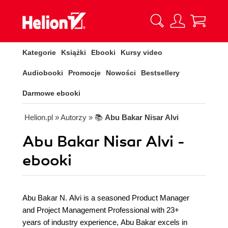
Kategorie
Książki
Ebooki
Kursy video
Audiobooki
Promocje
Nowości
Bestsellery
Darmowe ebooki
Helion.pl
» Autorzy
» 📚
Abu Bakar Nisar Alvi
Abu Bakar Nisar Alvi -
ebooki
Abu Bakar N. Alvi is a seasoned Product Manager
and Project Management Professional with 23+
years of industry experience, Abu Bakar excels in