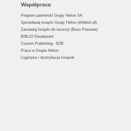
Współpraca
Program partnerski Grupy Helion SA
Sprzedawaj książki Grupy Helion (eHelion.pl)
Zamawiaj książki do recenzji (Biuro Prasowe)
BIBLIO Ebookpoint
Custom Publishing - B2B
Praca w Grupie Helion
Logistyka i dystrybucja książek