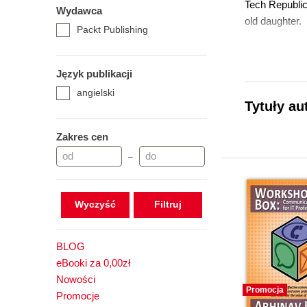
Tech Republic 
Wydawca
old daughter.
Packt Publishing
Język publikacji
angielski
Tytuły au
Zakres cen
–
Wyczyść
BLOG
eBooki za 0,00zł
Nowości
Promocja
Promocje