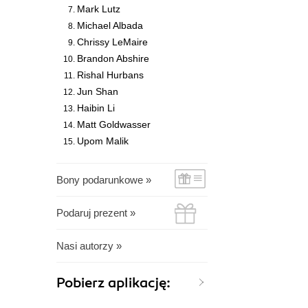
Mark Lutz
Michael Albada
Chrissy LeMaire
Brandon Abshire
Rishal Hurbans
Jun Shan
Haibin Li
Matt Goldwasser
Upom Malik
Bony podarunkowe »
Podaruj prezent »
Nasi autorzy »
Pobierz aplikację: