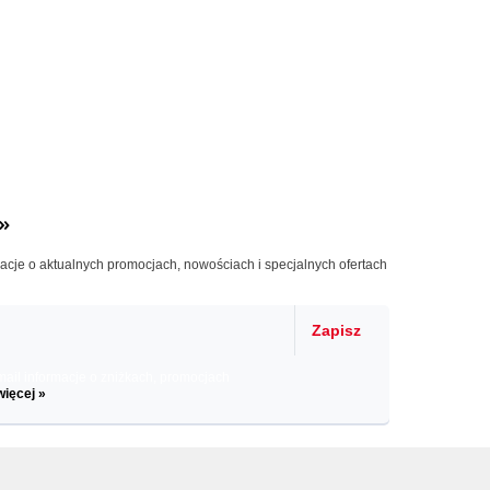
»
macje o aktualnych promocjach, nowościach i specjalnych ofertach
Zapisz
il informacje o zniżkach, promocjach
więcej »