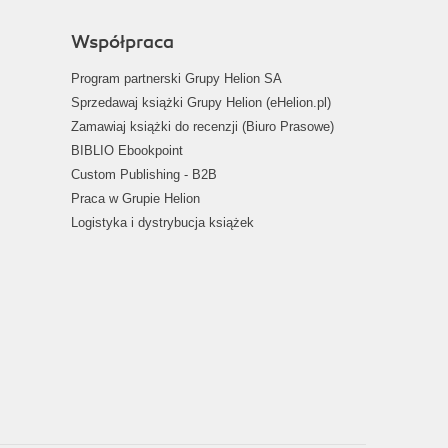
Współpraca
Program partnerski Grupy Helion SA
Sprzedawaj książki Grupy Helion (eHelion.pl)
Zamawiaj książki do recenzji (Biuro Prasowe)
BIBLIO Ebookpoint
Custom Publishing - B2B
Praca w Grupie Helion
Logistyka i dystrybucja książek