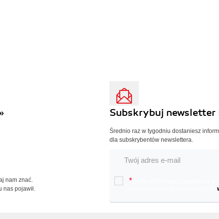
»
Subskrybuj newsletter 
Średnio raz w tygodniu dostaniesz infor
dla subskrybentów newslettera.
Daj nam znać.
*
Chcę otrzymywać na podany e-ma
u nas pojawił.
oraz nowościach wydawniczych.