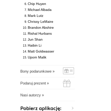
Chip Huyen
Michael Albada
Mark Lutz
Chrissy LeMaire
Brandon Abshire
Rishal Hurbans
Jun Shan
Haibin Li
Matt Goldwasser
Upom Malik
Bony podarunkowe »
Podaruj prezent »
Nasi autorzy »
Pobierz aplikację: