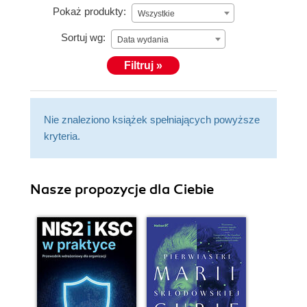
Pokaż produkty:
Wszystkie
Sortuj wg:
Data wydania
Filtruj »
Nie znaleziono książek spełniających powyższe
kryteria.
Nasze propozycje dla Ciebie