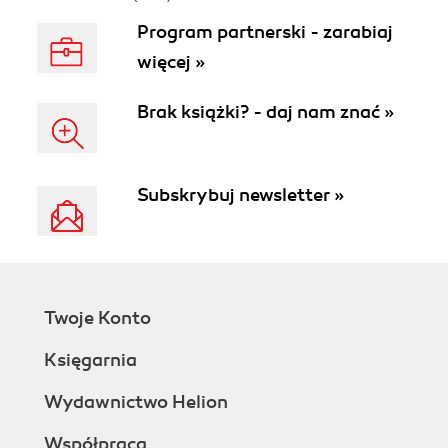
Program partnerski - zarabiaj
więcej »
Brak książki? - daj nam znać »
Subskrybuj newsletter »
Twoje Konto
Księgarnia
Wydawnictwo Helion
Współpraca