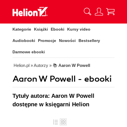
Kategorie
Książki
Ebooki
Kursy video
Audiobooki
Promocje
Nowości
Bestsellery
Darmowe ebooki
Helion.pl
» Autorzy
» 📚
Aaron W Powell
Aaron W Powell - ebooki
Tytuły autora: Aaron W Powell
dostępne w księgarni Helion