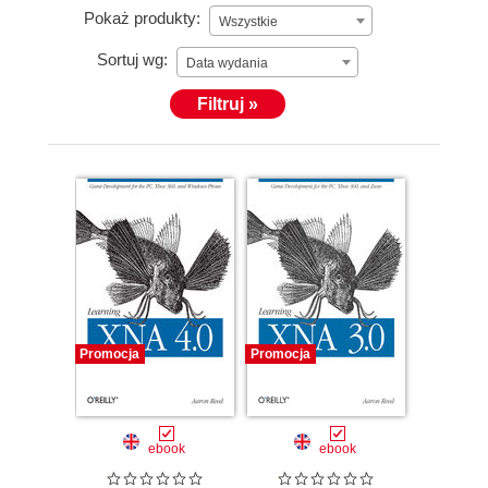
Pokaż produkty:
Wszystkie
Sortuj wg:
Data wydania
Filtruj »
Promocja
Promocja
ebook
ebook