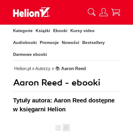
Kategorie
Książki
Ebooki
Kursy video
Audiobooki
Promocje
Nowości
Bestsellery
Darmowe ebooki
Helion.pl
» Autorzy
» 📚
Aaron Reed
Aaron Reed - ebooki
Tytuły autora: Aaron Reed dostępne
w księgarni Helion