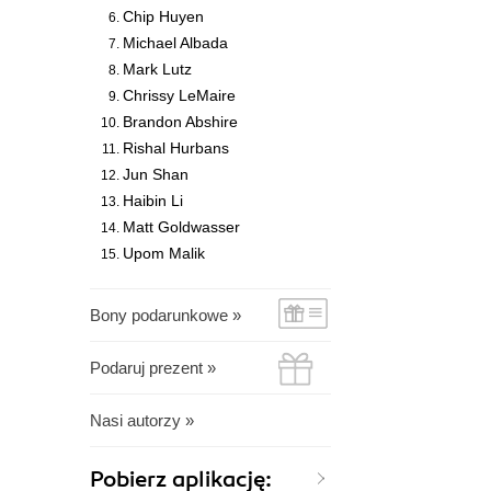
Chip Huyen
Michael Albada
Mark Lutz
Chrissy LeMaire
Brandon Abshire
Rishal Hurbans
Jun Shan
Haibin Li
Matt Goldwasser
Upom Malik
Bony podarunkowe »
Podaruj prezent »
Nasi autorzy »
Pobierz aplikację: