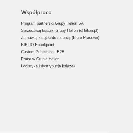
Współpraca
Program partnerski Grupy Helion SA
Sprzedawaj książki Grupy Helion (eHelion.pl)
Zamawiaj książki do recenzji (Biuro Prasowe)
BIBLIO Ebookpoint
Custom Publishing - B2B
Praca w Grupie Helion
Logistyka i dystrybucja książek