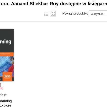
tora: Aanand Shekhar Roy dostępne w księgarn
Pokaż produkty:
Wszystkie
ok
ramming
Explore