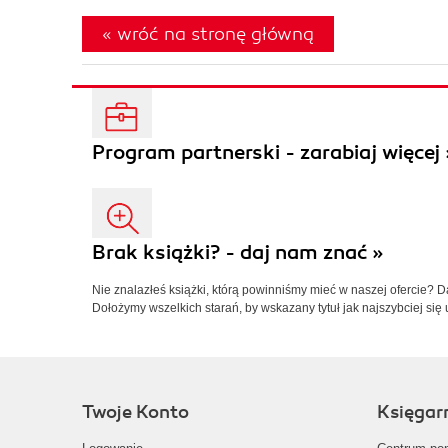
« wróć na stronę główną
Program partnerski - zarabiaj więcej 
Brak książki? - daj nam znać »
Nie znalazłeś książki, którą powinniśmy mieć w naszej ofercie? 
Dołożymy wszelkich starań, by wskazany tytuł jak najszybciej się 
Twoje Konto
Księgar