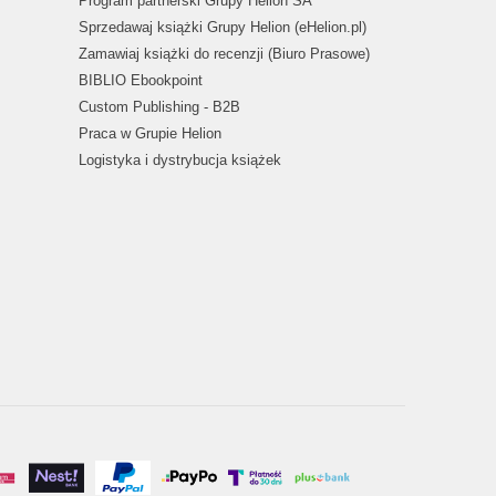
Program partnerski Grupy Helion SA
Sprzedawaj książki Grupy Helion (eHelion.pl)
Zamawiaj książki do recenzji (Biuro Prasowe)
BIBLIO Ebookpoint
Custom Publishing - B2B
Praca w Grupie Helion
Logistyka i dystrybucja książek