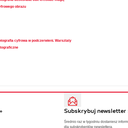
yfrowego obrazu
otografia cyfrowa w podczerwieni. Warsztaty
otograficzne
»
Subskrybuj newsletter 
Średnio raz w tygodniu dostaniesz infor
dla subskrybentów newslettera.