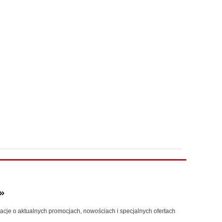
»
macje o aktualnych promocjach, nowościach i specjalnych ofertach