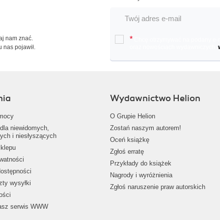
Daj nam znać.
*
Chcę otrzymywać na podany e-ma
u nas pojawił.
oraz nowościach wydawniczych.
nia
Wydawnictwo Helion
mocy
O Grupie Helion
dla niewidomych,
Zostań naszym autorem!
ych i niesłyszących
Oceń książkę
klepu
Zgłoś erratę
ywatności
Przykłady do książek
dostępności
Nagrody i wyróżnienia
zty wysyłki
Zgłoś naruszenie praw autorskich
ości
nasz serwis WWW