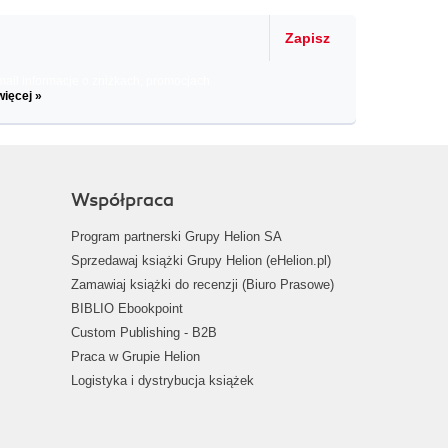
Zapisz
il informacje o zniżkach, promocjach
więcej »
Współpraca
Program partnerski Grupy Helion SA
Sprzedawaj książki Grupy Helion (eHelion.pl)
Zamawiaj książki do recenzji (Biuro Prasowe)
BIBLIO Ebookpoint
Custom Publishing - B2B
Praca w Grupie Helion
Logistyka i dystrybucja książek