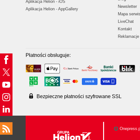
Aplikacja Helion - iOS
Newsletter
Aplikacja Helion - AppGallery
Mapa serwi
LiveChat
Kontakt
Reklamacje 
Płatności obsługuje:
Bezpieczne płatności szyfrowane SSL
Onepress.p