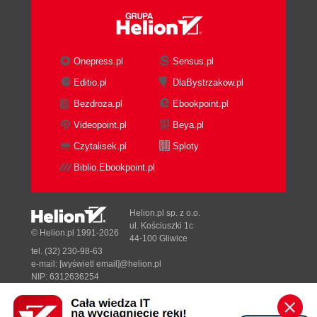
Onepress.pl
Sensus.pl
Editio.pl
DlaBystrzakow.pl
Bezdroza.pl
Ebookpoint.pl
Videopoint.pl
Beya.pl
Czytalisek.pl
Sploty
Biblio.Ebookpoint.pl
Helion.pl sp. z o.o.
ul. Kościuszki 1c
© Helion.pl 1991-2026
44-100 Gliwice
tel. (32) 230-98-63
e-mail:
[wyświetl email]@helion.pl
NIP: 6312636254
Regon: 241989027
Designed with ♥ by
Tonik.pl