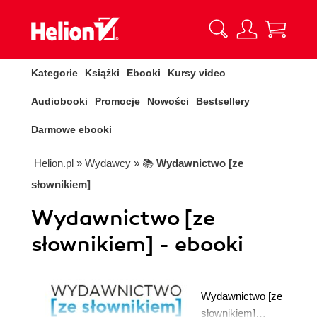
Kategorie
Książki
Ebooki
Kursy video
Audiobooki
Promocje
Nowości
Bestsellery
Darmowe ebooki
Helion.pl
» Wydawcy
» 📚
Wydawnictwo [ze
słownikiem]
Wydawnictwo [ze
słownikiem] - ebooki
Wydawnictwo [ze
słownikiem]