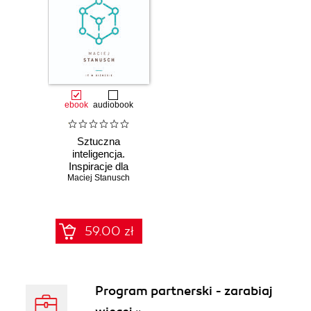
ebook
audiobook
Sztuczna
inteligencja.
Inspiracje dla
Maciej Stanusch
biznesu
59.00 zł
Program partnerski - zarabiaj