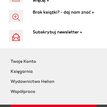
więcej »
Brak książki? - daj nam znać »
Subskrybuj newsletter »
Twoje Konto
Księgarnia
Wydawnictwo Helion
Współpraca