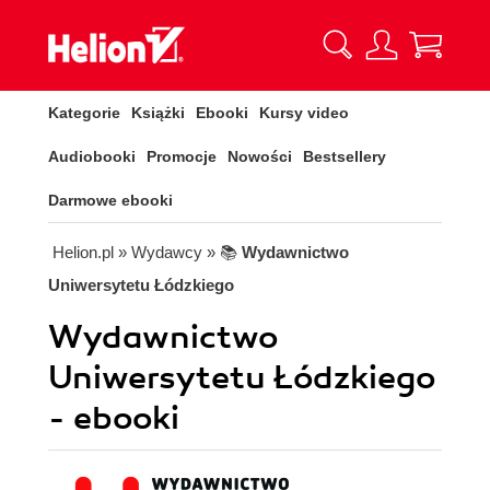
Kategorie
Książki
Ebooki
Kursy video
Audiobooki
Promocje
Nowości
Bestsellery
Darmowe ebooki
Helion.pl
» Wydawcy
» 📚
Wydawnictwo
Uniwersytetu Łódzkiego
Wydawnictwo
Uniwersytetu Łódzkiego
- ebooki